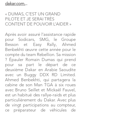
dakar.com.
..
« DUMAS, C’EST UN GRAND
PILOTE ET JE SERAI TRÈS
CONTENT DE POUVOIR L’AIDER »
Après avoir assuré l’assistance rapide
pour Sodicars, SMG, le Groupe
Besson et Easy Rally, Ahmed
Benbekhti œuvre cette année pour le
compte du team Rebellion. Sa mission
? Épauler Romain Dumas qui prend
pour sa part le départ de ce
deuxième Dakar en Arabie Saoudite
avec un Buggy DDX RD Limited.
Ahmed Benbekhti, qui partagera la
cabine de son Man TGA à six roues
avec Bruno Seillet et Mickaël Fauvel,
est un habitué des rallye-raids et plus
particulièrement du Dakar. Avec plus
de vingt participations au compteur,
ce préparateur de véhicules de