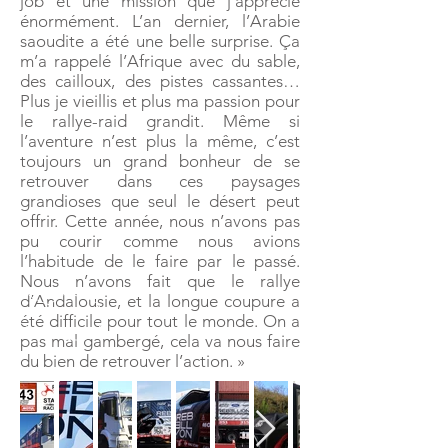
job et une mission que j’apprécie
énormément. L’an dernier, l’Arabie
saoudite a été une belle surprise. Ça
m’a rappelé l’Afrique avec du sable,
des cailloux, des pistes cassantes…
Plus je vieillis et plus ma passion pour
le rallye-raid grandit. Même si
l’aventure n’est plus la même, c’est
toujours un grand bonheur de se
retrouver dans ces paysages
grandioses que seul le désert peut
offrir. Cette année, nous n’avons pas
pu courir comme nous avions
l’habitude de le faire par le passé.
Nous n’avons fait que le rallye
d’Andalousie, et la longue coupure a
été difficile pour tout le monde. On a
pas mal gambergé, cela va nous faire
du bien de retrouver l’action. »